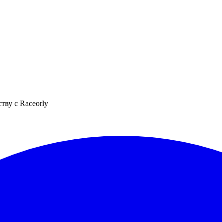
тву с Raceorly