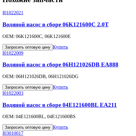
I01022021
Водяной насос в сборе 06K121600C 2.0T
OEM:
06K121600C, 06K121600E
Купить
Запросить оптовую цену
I01022009
Водяной насос в сборе 06H121026DB EA888
OEM:
06H121026DB, 06H121026DG
Купить
Запросить оптовую цену
I01022003
Водяной насос в сборе 04E121600BL EA211
OEM:
04E121600BL, 04E121600BS
Купить
Запросить оптовую цену
I03010017